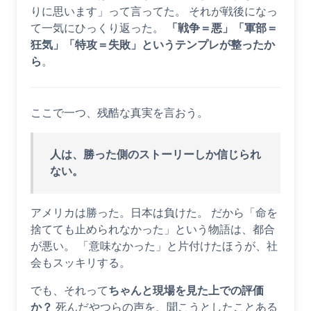
りに思います」って言ってた。 それが戦後になっ
て一気にひっくり返った。
「戦争＝悪」「軍部＝
狂気」「特攻＝失敗」というテンプレが整ったか
ら
。
ここで一つ、残酷な真実を言おう。
人は、勝った側のストーリーしか信じられ
ない。
アメリカは勝った。日本は負けた。 だから「命を
捨てても止められなかった」という物語は、都合
が悪い。 「意味なかった」と片付けたほうが、社
会もスッキリする。
でも、それって
ちゃんと現場を見た上での評価
か？
死んだやつらの声を、聞こうとしたことある