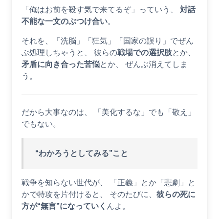
「俺はお前を殺す気で来てるぞ」っていう、
対話
不能な一文のぶつけ合い
。
それを、「洗脳」「狂気」「国家の誤り」でぜん
ぶ処理しちゃうと、 彼らの
戦場での選択肢
とか、
矛盾に向き合った苦悩
とか、 ぜんぶ消えてしま
う。
だから大事なのは、 「美化するな」でも「敬え」
でもない。
“わかろうとしてみる”こと
戦争を知らない世代が、 「正義」とか「悲劇」と
かで特攻を片付けると、 そのたびに、
彼らの死に
方が“無言”になっていく
んよ。