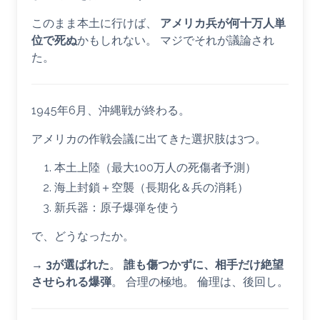
このまま本土に行けば、
アメリカ兵が何十万人単
位で死ぬ
かもしれない。 マジでそれが議論され
た。
1945年6月、沖縄戦が終わる。
アメリカの作戦会議に出てきた選択肢は3つ。
本土上陸（最大100万人の死傷者予測）
海上封鎖＋空襲（長期化＆兵の消耗）
新兵器：原子爆弾を使う
で、どうなったか。
→
3が選ばれた
。
誰も傷つかずに、相手だけ絶望
させられる爆弾
。 合理の極地。 倫理は、後回し。