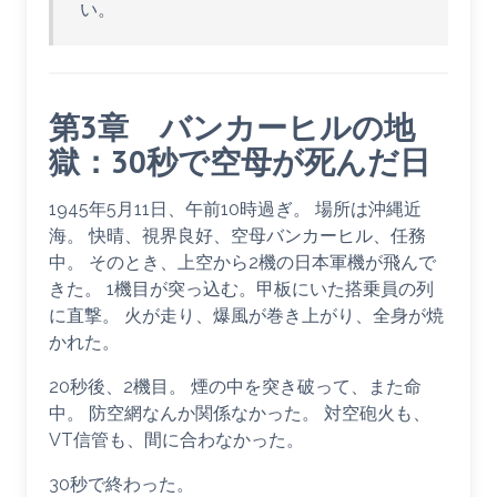
い。
第3章 バンカーヒルの地
獄：30秒で空母が死んだ日
1945年5月11日、午前10時過ぎ。 場所は沖縄近
海。 快晴、視界良好、空母バンカーヒル、任務
中。 そのとき、上空から2機の日本軍機が飛んで
きた。 1機目が突っ込む。甲板にいた搭乗員の列
に直撃。 火が走り、爆風が巻き上がり、全身が焼
かれた。
20秒後、2機目。 煙の中を突き破って、また命
中。 防空網なんか関係なかった。 対空砲火も、
VT信管も、間に合わなかった。
30秒で終わった。