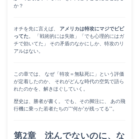
か？
オチを先に言えば、
アメリカは特攻にマジでビビ
ってた
。 「戦術的には失敗」「でも心理的にはガ
チで効いてた」 その矛盾のなかにしか、特攻のリ
アルはない。
この章では、 なぜ「特攻＝無駄死に」という評価
が定着したのか、 それがどんな時代の空気で語ら
れたのかを、解きほぐしていく。
歴史は、勝者が書く。 でも、その脚注に、 あの飛
行機に乗った若者たちの**“何か”が残ってる**。
第2章 沈んでないのに、な