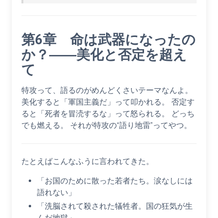
第6章 命は武器になったの
か？――美化と否定を超え
て
特攻って、語るのがめんどくさいテーマなんよ。
美化すると「軍国主義だ」って叩かれる。 否定す
ると「死者を冒涜するな」って怒られる。 どっち
でも燃える。 それが特攻の“語り地雷”ってやつ。
たとえばこんなふうに言われてきた。
「お国のために散った若者たち。涙なしには
語れない」
「洗脳されて殺された犠牲者。国の狂気が生
んだ地獄」