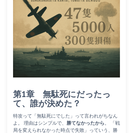
第1章 無駄死にだったっ
て、誰が決めた？
特攻って「無駄死にでした」って言われがちなん
よ。 理由はシンプルで、
勝てなかったから
。 「戦
局を変えられなかった時点で失敗」っていう、勝