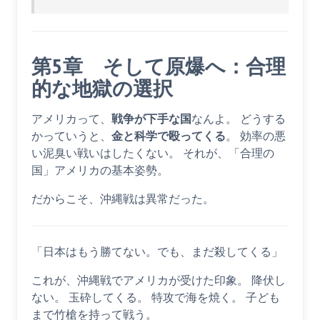
第5章 そして原爆へ：合理
的な地獄の選択
アメリカって、
戦争が下手な国
なんよ。 どうする
かっていうと、
金と科学で殴ってくる
。 効率の悪
い泥臭い戦いはしたくない。 それが、「合理の
国」アメリカの基本姿勢。
だからこそ、沖縄戦は異常だった。
「日本はもう勝てない。でも、まだ殺してくる」
これが、沖縄戦でアメリカが受けた印象。 降伏し
ない。 玉砕してくる。 特攻で海を焼く。 子ども
まで竹槍を持って戦う。