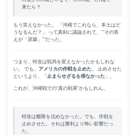
来たら？
もう笑えなかった。 「沖縄でこれなら、本土はど
うなるんだ？」 って真剣に議論されて、**その答
えが「原爆」**だった。
つまり、特攻は戦局を変えなかったかもしれな
い。 でも、
アメリカの作戦を止めた
。 止めさせた
というより、「
止まらせざるを得なかった
」。
これが、沖縄戦での“真の戦果”かもしれん。
特攻は艦隊を沈めなかった。でも、作戦を
止めさせた。それは勝利より怖い影響だっ
た。