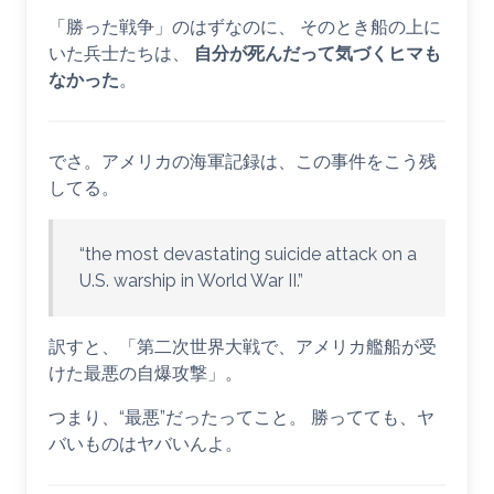
「勝った戦争」のはずなのに、 そのとき船の上に
いた兵士たちは、
自分が死んだって気づくヒマも
なかった
。
でさ。アメリカの海軍記録は、この事件をこう残
してる。
“the most devastating suicide attack on a
U.S. warship in World War II.”
訳すと、「第二次世界大戦で、アメリカ艦船が受
けた最悪の自爆攻撃」。
つまり、“最悪”だったってこと。 勝ってても、ヤ
バいものはヤバいんよ。