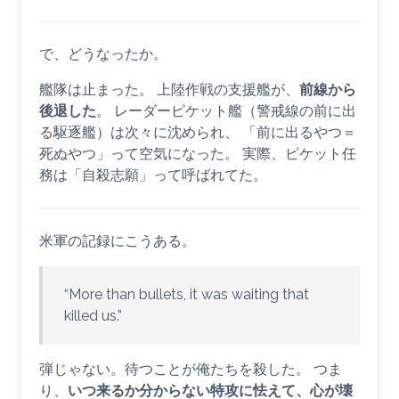
で、どうなったか。
艦隊は止まった。 上陸作戦の支援艦が、
前線から
後退した
。 レーダーピケット艦（警戒線の前に出
る駆逐艦）は次々に沈められ、 「前に出るやつ＝
死ぬやつ」って空気になった。 実際、ピケット任
務は「自殺志願」って呼ばれてた。
米軍の記録にこうある。
“More than bullets, it was waiting that
killed us.”
弾じゃない。待つことが俺たちを殺した。 つま
り、
いつ来るか分からない特攻に怯えて、心が壊