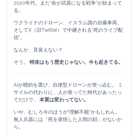
2020年代、また“命が武器になる戦争”が始まって
る。
ウクライナのドローン、イスラム国の自爆車両、
そしてX（旧Twitter）で中継される“死のライブ配
信”。
なんか、見覚えない？
そう。
特攻はもう歴史じゃない。今も起きてる。
AIが標的を選び、自律型ドローンが突っ込む。 ミ
サイルの代わりに、人が座ってた時代があったっ
てだけで、
本質は変わってない。
いや、むしろ今のほうが“理解不能”かもしれん。
無人兵器には「死を覚悟した人間の顔」がないか
ら。