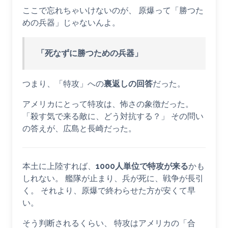
ここで忘れちゃいけないのが、 原爆って「勝つた
めの兵器」じゃないんよ。
「死なずに勝つための兵器」
つまり、「特攻」への
裏返しの回答
だった。
アメリカにとって特攻は、怖さの象徴だった。
「殺す気で来る敵に、どう対抗する？」 その問い
の答えが、広島と長崎だった。
本土に上陸すれば、
1000人単位で特攻が来る
かも
しれない。 艦隊が止まり、兵が死に、戦争が長引
く。 それより、原爆で終わらせた方が安くて早
い。
そう判断されるくらい、 特攻はアメリカの「合